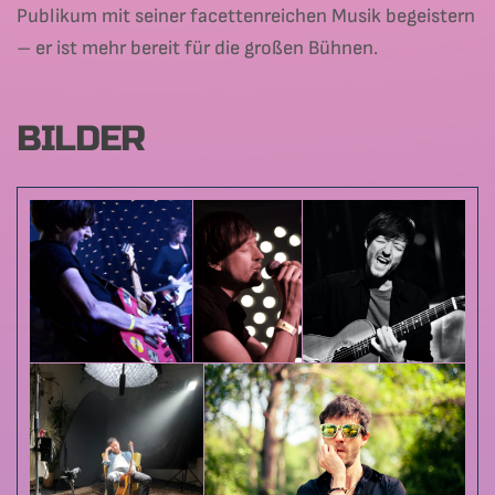
Publikum mit seiner facettenreichen Musik begeistern
– er ist mehr bereit für die großen Bühnen.
BILDER