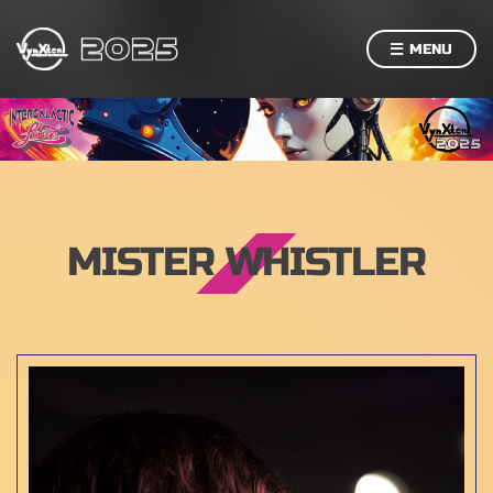
MENU
MISTER WHISTLER