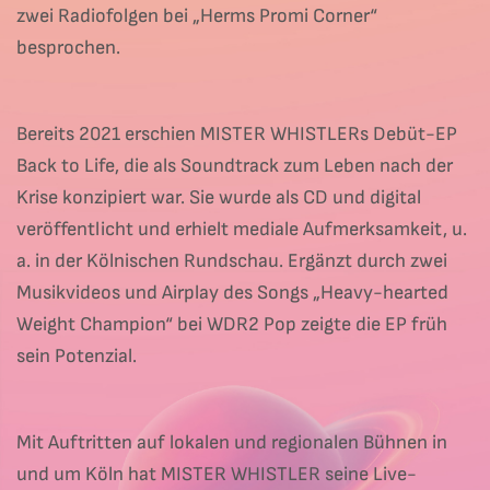
zwei Radiofolgen bei „Herms Promi Corner“
besprochen.
Bereits 2021 erschien MISTER WHISTLERs Debüt-EP
Back to Life, die als Soundtrack zum Leben nach der
Krise konzipiert war. Sie wurde als CD und digital
veröffentlicht und erhielt mediale Aufmerksamkeit, u.
a. in der Kölnischen Rundschau. Ergänzt durch zwei
Musikvideos und Airplay des Songs „Heavy-hearted
Weight Champion“ bei WDR2 Pop zeigte die EP früh
sein Potenzial.
Mit Auftritten auf lokalen und regionalen Bühnen in
und um Köln hat MISTER WHISTLER seine Live-