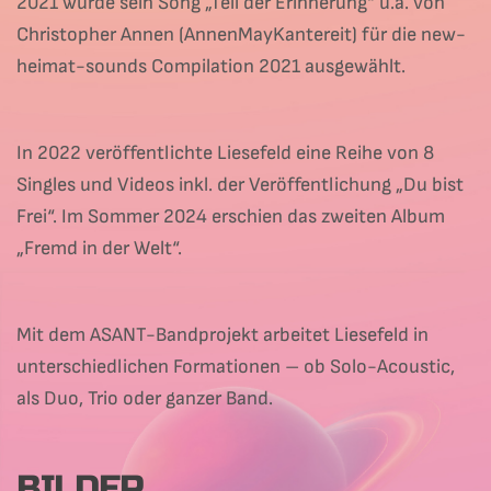
2021 wurde sein Song „Teil der Erinnerung“ u.a. von
Christopher Annen (AnnenMayKantereit) für die new-
heimat-sounds Compilation 2021 ausgewählt.
In 2022 veröffentlichte Liesefeld eine Reihe von 8
Singles und Videos inkl. der Veröffentlichung „Du bist
Frei“. Im Sommer 2024 erschien das zweiten Album
„Fremd in der Welt“.
Mit dem ASANT-Bandprojekt arbeitet Liesefeld in
unterschiedlichen Formationen – ob Solo-Acoustic,
als Duo, Trio oder ganzer Band.
BILDER