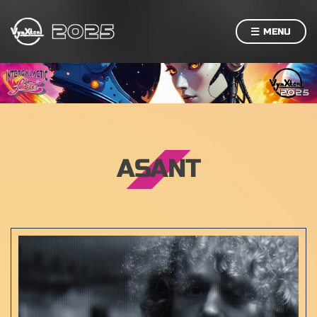
MENU
ASANT